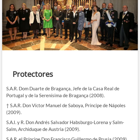
Protectores
S.A.R. Dom Duarte de Bragança, Jefe de la Casa Real de
Portugal y de la Serenísima de Bragança (2008).
† S.A.R. Don Víctor Manuel de Saboya, Príncipe de Nápoles
(2009).
S.A.I. y R. Don Andrés Salvador Habsburgo-Lorena y Salm-
Salm, Archiduque de Austria (2009).
S.A.R. el Príncipe Don Francisco Guillermo de Prusia (2009).