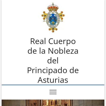
Saltar
al
contenido
Real Cuerpo
de la Nobleza
del
Principado de
Asturias