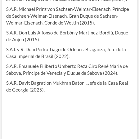
S.A.R. Michael Prinz von Sachsen-Weimar-Eisenach, Príncipe
de Sachsen-Weimar-Eisenach, Gran Duque de Sachsen-
Weimar-Eisenach, Conde de Wettin (2015).
S.A.R. Don Luis Alfonso de Borbón y Martínez-Bordiú, Duque
de Anjou (2015).
S.A.I. y R. Dom Pedro Tiago de Orleans-Braganza, Jefe de la
Casa Imperial de Brasil (2022).
S.A.R. Emanuele Filiberto Umberto Reza Ciro René Maria de
Saboya, Príncipe de Venecia y Duque de Saboya (2024).
S.A.R. Davit Bagration Mukhran Batoni, Jefe de la Casa Real
de Georgia (2025).